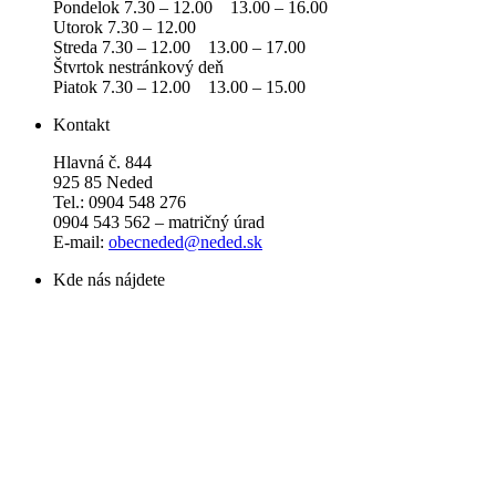
Pondelok 7.30 – 12.00 13.00 – 16.00
Utorok 7.30 – 12.00
Streda 7.30 – 12.00 13.00 – 17.00
Štvrtok nestránkový deň
Piatok 7.30 – 12.00 13.00 – 15.00
Kontakt
Hlavná č. 844
925 85 Neded
Tel.: 0904 548 276
0904 543 562 – matričný úrad
E-mail:
obecneded@neded.sk
Kde nás nájdete