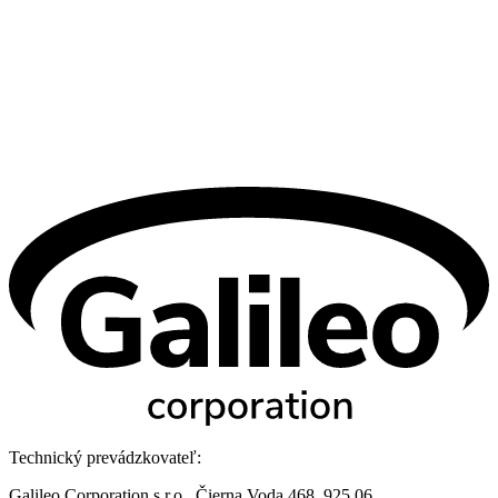
Technický prevádzkovateľ:
Galileo Corporation s.r.o., Čierna Voda 468, 925 06