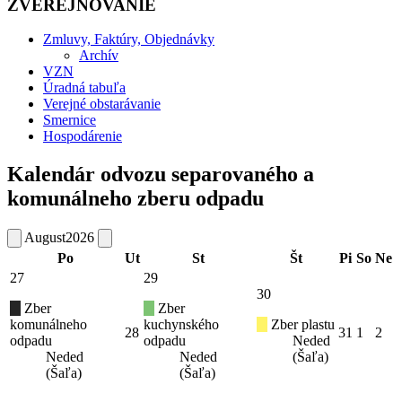
ZVEREJŇOVANIE
Zmluvy, Faktúry, Objednávky
Archív
VZN
Úradná tabuľa
Verejné obstarávanie
Smernice
Hospodárenie
Kalendár odvozu separovaného a
komunálneho zberu odpadu
August
2026
Po
Ut
St
Št
Pi
So
Ne
27
29
30
Zber
Zber
komunálneho
kuchynského
Zber plastu
28
31
1
2
odpadu
odpadu
Neded
Neded
Neded
(Šaľa)
(Šaľa)
(Šaľa)