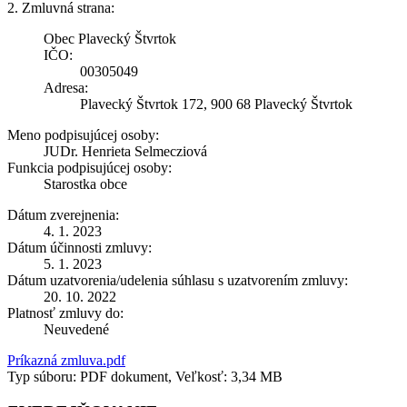
2. Zmluvná strana:
Obec Plavecký Štvrtok
IČO:
00305049
Adresa:
Plavecký Štvrtok 172, 900 68 Plavecký Štvrtok
Meno podpisujúcej osoby:
JUDr. Henrieta Selmecziová
Funkcia podpisujúcej osoby:
Starostka obce
Dátum zverejnenia:
4. 1. 2023
Dátum účinnosti zmluvy:
5. 1. 2023
Dátum uzatvorenia/udelenia súhlasu s uzatvorením zmluvy:
20. 10. 2022
Platnosť zmluvy do:
Neuvedené
Príkazná zmluva.pdf
Typ súboru: PDF dokument, Veľkosť: 3,34 MB