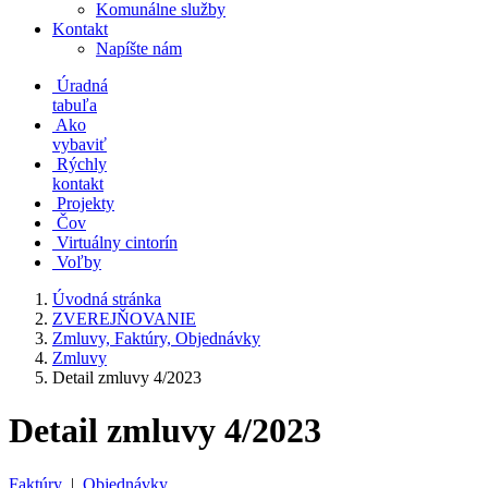
Komunálne služby
Kontakt
Napíšte nám
Úradná
tabuľa
Ako
vybaviť
Rýchly
kontakt
Projekty
Čov
Virtuálny cintorín
Voľby
Úvodná stránka
ZVEREJŇOVANIE
Zmluvy, Faktúry, Objednávky
Zmluvy
Detail zmluvy 4/2023
Detail zmluvy 4/2023
Faktúry
|
Objednávky