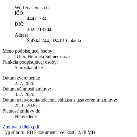
Wolf System s.r.o.
IČO:
44471734
DIČ:
2022713704
Adresa:
Šaľská 744, 924 01 Galanta
Meno podpisujúcej osoby:
JUDr. Henrieta Selmecziová
Funkcia podpisujúcej osoby:
Starostka obce
Dátum zverejnenia:
2. 7. 2026
Dátum účinnosti zmluvy:
3. 7. 2026
Dátum uzatvorenia/udelenia súhlasu s uzatvorením zmluvy:
25. 6. 2026
Platnosť zmluvy do:
Neuvedené
Zmluva o dielo.pdf
Typ súboru: PDF dokument, Veľkosť: 2,78 MB