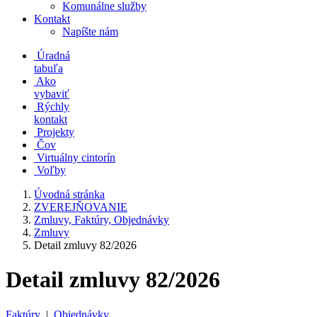
Komunálne služby
Kontakt
Napíšte nám
Úradná
tabuľa
Ako
vybaviť
Rýchly
kontakt
Projekty
Čov
Virtuálny cintorín
Voľby
Úvodná stránka
ZVEREJŇOVANIE
Zmluvy, Faktúry, Objednávky
Zmluvy
Detail zmluvy 82/2026
Detail zmluvy 82/2026
Faktúry
|
Objednávky