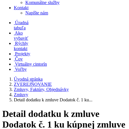
Komunálne služby
Kontakt
Napíšte nám
Úradná
tabuľa
Ako
vybaviť
Rýchly
kontakt
Projekty
Čov
Virtuálny cintorín
Voľby
Úvodná stránka
ZVEREJŇOVANIE
Zmluvy, Faktúry, Objednávky
Zmluvy
Detail dodatku k zmluve Dodatok č. 1 ku...
Detail dodatku k zmluve
Dodatok č. 1 ku kúpnej zmluve