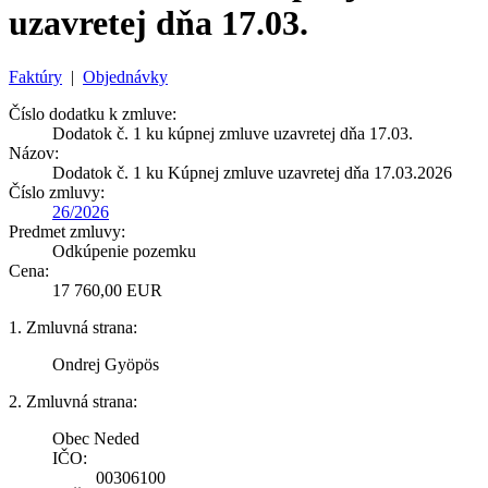
uzavretej dňa 17.03.
Faktúry
|
Objednávky
Číslo dodatku k zmluve:
Dodatok č. 1 ku kúpnej zmluve uzavretej dňa 17.03.
Názov:
Dodatok č. 1 ku Kúpnej zmluve uzavretej dňa 17.03.2026
Číslo zmluvy:
26/2026
Predmet zmluvy:
Odkúpenie pozemku
Cena:
17 760,00 EUR
1. Zmluvná strana:
Ondrej Gyöpös
2. Zmluvná strana:
Obec Neded
IČO:
00306100