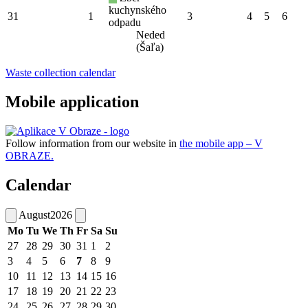
kuchynského
31
1
3
4
5
6
odpadu
Neded
(Šaľa)
Waste collection calendar
Mobile application
Follow information from our website in
the mobile app – V
OBRAZE.
Calendar
August
2026
Mo
Tu
We
Th
Fr
Sa
Su
27
28
29
30
31
1
2
3
4
5
6
7
8
9
10
11
12
13
14
15
16
17
18
19
20
21
22
23
24
25
26
27
28
29
30