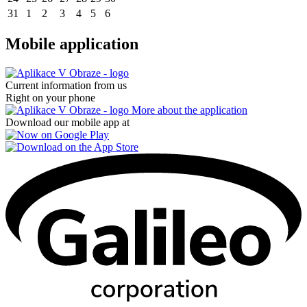
31
1
2
3
4
5
6
Mobile application
Current information from us
Right on your phone
More about the application
Download our mobile app at