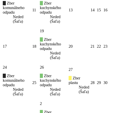
Zber
Zber
komunálneho
kuchynského
11
13
14
15
16
odpadu
odpadu
Neded
Neded
(Šaľa)
(Šaľa)
19
Zber
kuchynského
17
18
20
21
22
23
odpadu
Neded
(Šaľa)
24
26
27
Zber
Zber
Zber
komunálneho
kuchynského
25
plastu
28
29
30
odpadu
odpadu
Neded
Neded
Neded
(Šaľa)
(Šaľa)
(Šaľa)
2
Zber