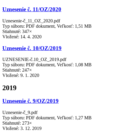
Uznesenie č. 11/OZ/2020
Uznesenie-č_11_OZ_2020.pdf
Typ súboru: PDF dokument, Veľkosť: 1,51 MB
Stiahnuté: 347×
Vložené:
14. 4. 2020
Uznesenie č. 10/OZ/2019
UZNESENIE-č.10_OZ_2019.pdf
Typ súboru: PDF dokument, Veľkosť: 1,08 MB
Stiahnuté: 247×
Vložené:
9. 1. 2020
2019
Uznesenie č. 9/OZ/2019
Uznesenie-č_9.pdf
Typ súboru: PDF dokument, Veľkosť: 1,27 MB
Stiahnuté: 273×
Vložené:
3. 12. 2019