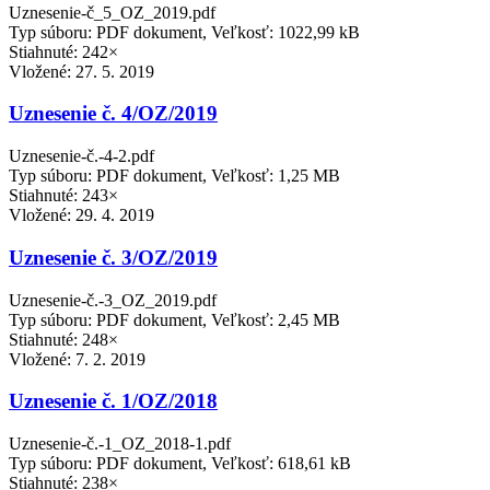
Uznesenie-č_5_OZ_2019.pdf
Typ súboru: PDF dokument, Veľkosť: 1022,99 kB
Stiahnuté: 242×
Vložené:
27. 5. 2019
Uznesenie č. 4/OZ/2019
Uznesenie-č.-4-2.pdf
Typ súboru: PDF dokument, Veľkosť: 1,25 MB
Stiahnuté: 243×
Vložené:
29. 4. 2019
Uznesenie č. 3/OZ/2019
Uznesenie-č.-3_OZ_2019.pdf
Typ súboru: PDF dokument, Veľkosť: 2,45 MB
Stiahnuté: 248×
Vložené:
7. 2. 2019
Uznesenie č. 1/OZ/2018
Uznesenie-č.-1_OZ_2018-1.pdf
Typ súboru: PDF dokument, Veľkosť: 618,61 kB
Stiahnuté: 238×