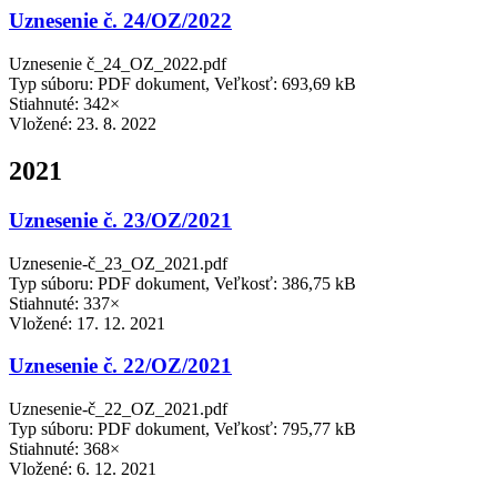
Uznesenie č. 24/OZ/2022
Uznesenie č_24_OZ_2022.pdf
Typ súboru: PDF dokument, Veľkosť: 693,69 kB
Stiahnuté: 342×
Vložené:
23. 8. 2022
2021
Uznesenie č. 23/OZ/2021
Uznesenie-č_23_OZ_2021.pdf
Typ súboru: PDF dokument, Veľkosť: 386,75 kB
Stiahnuté: 337×
Vložené:
17. 12. 2021
Uznesenie č. 22/OZ/2021
Uznesenie-č_22_OZ_2021.pdf
Typ súboru: PDF dokument, Veľkosť: 795,77 kB
Stiahnuté: 368×
Vložené:
6. 12. 2021