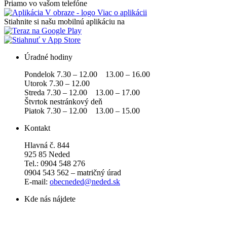
Priamo vo vašom telefóne
Viac o aplikácii
Stiahnite si našu mobilnú aplikáciu na
Úradné hodiny
Pondelok 7.30 – 12.00 13.00 – 16.00
Utorok 7.30 – 12.00
Streda 7.30 – 12.00 13.00 – 17.00
Štvrtok nestránkový deň
Piatok 7.30 – 12.00 13.00 – 15.00
Kontakt
Hlavná č. 844
925 85 Neded
Tel.: 0904 548 276
0904 543 562 – matričný úrad
E-mail:
obecneded@neded.sk
Kde nás nájdete