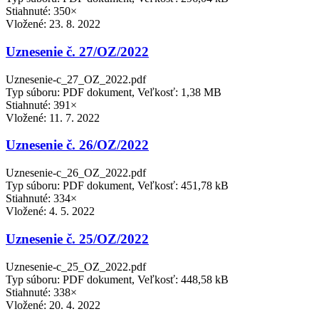
Stiahnuté: 350×
Vložené:
23. 8. 2022
Uznesenie č. 27/OZ/2022
Uznesenie-c_27_OZ_2022.pdf
Typ súboru: PDF dokument, Veľkosť: 1,38 MB
Stiahnuté: 391×
Vložené:
11. 7. 2022
Uznesenie č. 26/OZ/2022
Uznesenie-c_26_OZ_2022.pdf
Typ súboru: PDF dokument, Veľkosť: 451,78 kB
Stiahnuté: 334×
Vložené:
4. 5. 2022
Uznesenie č. 25/OZ/2022
Uznesenie-c_25_OZ_2022.pdf
Typ súboru: PDF dokument, Veľkosť: 448,58 kB
Stiahnuté: 338×
Vložené:
20. 4. 2022