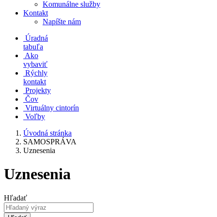
Komunálne služby
Kontakt
Napíšte nám
Úradná
tabuľa
Ako
vybaviť
Rýchly
kontakt
Projekty
Čov
Virtuálny cintorín
Voľby
Úvodná stránka
SAMOSPRÁVA
Uznesenia
Uznesenia
Hľadať