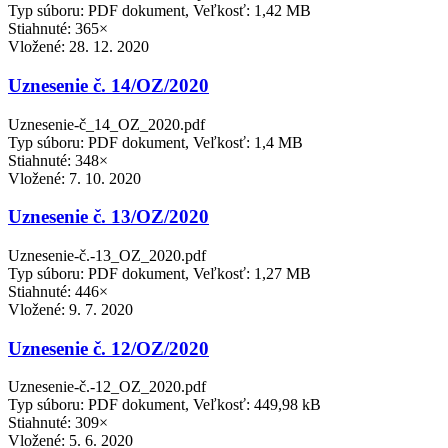
Typ súboru: PDF dokument, Veľkosť: 1,42 MB
Stiahnuté: 365×
Vložené:
28. 12. 2020
Uznesenie č. 14/OZ/2020
Uznesenie-č_14_OZ_2020.pdf
Typ súboru: PDF dokument, Veľkosť: 1,4 MB
Stiahnuté: 348×
Vložené:
7. 10. 2020
Uznesenie č. 13/OZ/2020
Uznesenie-č.-13_OZ_2020.pdf
Typ súboru: PDF dokument, Veľkosť: 1,27 MB
Stiahnuté: 446×
Vložené:
9. 7. 2020
Uznesenie č. 12/OZ/2020
Uznesenie-č.-12_OZ_2020.pdf
Typ súboru: PDF dokument, Veľkosť: 449,98 kB
Stiahnuté: 309×
Vložené:
5. 6. 2020