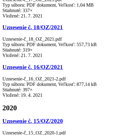
Typ súboru: PDF dokument, Veľkosť: 1,04 MB
Stiahnuté: 337×
Vložené:
21. 7. 2021
Uznesenie č. 18/OZ/2021
Uznesenie-č_18_OZ_2021.pdf
Typ súboru: PDF dokument, Veľkosť: 557,73 kB
Stiahnuté: 319×
Vložené:
21. 7. 2021
Uznesenie č. 16/OZ/2021
Uznesenie-č_16_OZ_2021-2.pdf
Typ súboru: PDF dokument, Veľkosť: 877,14 kB
Stiahnuté: 397×
Vložené:
19. 4. 2021
2020
Uznesenie č. 15/OZ/2020
Uznesenie-č_15_OZ_2020-1.pdf