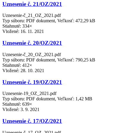
Uznesenie č. 21/OZ/2021
Uznesenie-č_21_OZ_2021.pdf
Typ súboru: PDF dokument, Veľkosť: 472,29 kB
Stiahnuté: 334×
Vložené:
16. 11. 2021
Uznesenie č. 20/OZ/2021
Uznesenie-č_20_OZ_2021.pdf
Typ súboru: PDF dokument, Veľkosť: 790,25 kB
Stiahnuté: 412×
Vložené:
28. 10. 2021
Uznesenie č. 19/OZ/2021
Uznesenie-19_OZ_2021.pdf
Typ súboru: PDF dokument, Veľkosť: 1,42 MB
Stiahnuté: 639×
Vložené:
3. 9. 2021
Uznesenie č. 17/OZ/2021
Uznesenie-č_17_OZ_2021.pdf