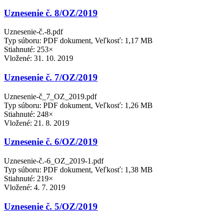
Uznesenie č. 8/OZ/2019
Uznesenie-č.-8.pdf
Typ súboru: PDF dokument, Veľkosť: 1,17 MB
Stiahnuté: 253×
Vložené:
31. 10. 2019
Uznesenie č. 7/OZ/2019
Uznesenie-č_7_OZ_2019.pdf
Typ súboru: PDF dokument, Veľkosť: 1,26 MB
Stiahnuté: 248×
Vložené:
21. 8. 2019
Uznesenie č. 6/OZ/2019
Uznesenie-č.-6_OZ_2019-1.pdf
Typ súboru: PDF dokument, Veľkosť: 1,38 MB
Stiahnuté: 219×
Vložené:
4. 7. 2019
Uznesenie č. 5/OZ/2019