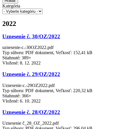
Hľadať
Kategória
2022
Uznesenie č. 30/OZ/2022
uznesenie-c.-30OZ2022.pdf
Typ súboru: PDF dokument, Veľkosť: 152,41 kB
Stiahnuté: 389×
Vložené:
8. 12. 2022
Uznesenie č. 29/OZ/2022
Uznesenie-c.-29OZ2022.pdf
Typ súboru: PDF dokument, Veľkosť: 220,32 kB
Stiahnuté: 366×
Vložené:
6. 10. 2022
Uznesenie č. 28/OZ/2022
Uznesenie č_28_OZ_2022.pdf
Typ súboru: PDF dokument, Veľkosť: 296,04 kB