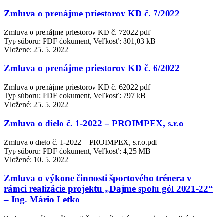
Zmluva o prenájme priestorov KD č. 7/2022
Zmluva o prenájme priestorov KD č. 72022.pdf
Typ súboru: PDF dokument, Veľkosť: 801,03 kB
Vložené:
25. 5. 2022
Zmluva o prenájme priestorov KD č. 6/2022
Zmluva o prenájme priestorov KD č. 62022.pdf
Typ súboru: PDF dokument, Veľkosť: 797 kB
Vložené:
25. 5. 2022
Zmluva o dielo č. 1-2022 – PROIMPEX, s.r.o
Zmluva o dielo č. 1-2022 – PROIMPEX, s.r.o.pdf
Typ súboru: PDF dokument, Veľkosť: 4,25 MB
Vložené:
10. 5. 2022
Zmluva o výkone činnosti športového trénera v
rámci realizácie projektu „Dajme spolu gól 2021-22“
– Ing. Mário Letko