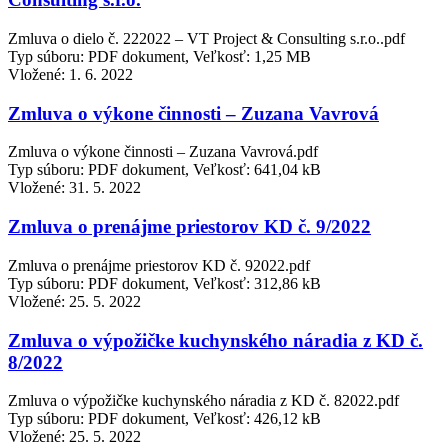
Zmluva o dielo č. 222022 – VT Project & Consulting s.r.o..pdf
Typ súboru: PDF dokument, Veľkosť: 1,25 MB
Vložené:
1. 6. 2022
Zmluva o výkone činnosti – Zuzana Vavrová
Zmluva o výkone činnosti – Zuzana Vavrová.pdf
Typ súboru: PDF dokument, Veľkosť: 641,04 kB
Vložené:
31. 5. 2022
Zmluva o prenájme priestorov KD č. 9/2022
Zmluva o prenájme priestorov KD č. 92022.pdf
Typ súboru: PDF dokument, Veľkosť: 312,86 kB
Vložené:
25. 5. 2022
Zmluva o výpožičke kuchynského náradia z KD č.
8/2022
Zmluva o výpožičke kuchynského náradia z KD č. 82022.pdf
Typ súboru: PDF dokument, Veľkosť: 426,12 kB
Vložené:
25. 5. 2022