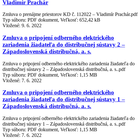
Vladimír Prachár
Zmluva o prenájme priestorov KD č. 112022 – Vladimír Prachár.pdf
Typ súboru: PDF dokument, Veľkosť: 652,42 kB
Vložené:
9. 6. 2022
Zmluva o pripojení odberného elektrického
zariadenia žiadateľa do distribučnej sústavy 2 –
Západoslovenská distribučná, a. s.
Zmluva o pripojení odberného elektrického zariadenia žiadateľa do
distribučnej sústavy 2 – Západoslovenská distribučná, a. s..pdf
Typ súboru: PDF dokument, Veľkosť: 1,15 MB
Vložené:
7. 6. 2022
Zmluva o pripojení odberného elektrického
zariadenia žiadateľa do distribučnej sústavy 1 –
Západoslovenská distribučná, a. s.
Zmluva o pripojení odberného elektrického zariadenia žiadateľa do
distribučnej sústavy 1 – Západoslovenská distribučná, a. s..pdf
Typ súboru: PDF dokument, Veľkosť: 1,15 MB
Vložené:
7. 6. 2022