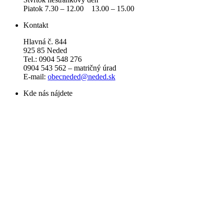
Piatok 7.30 – 12.00 13.00 – 15.00
Kontakt
Hlavná č. 844
925 85 Neded
Tel.: 0904 548 276
0904 543 562 – matričný úrad
E-mail:
obecneded@neded.sk
Kde nás nájdete