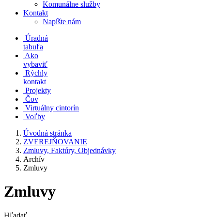
Komunálne služby
Kontakt
Napíšte nám
Úradná
tabuľa
Ako
vybaviť
Rýchly
kontakt
Projekty
Čov
Virtuálny cintorín
Voľby
Úvodná stránka
ZVEREJŇOVANIE
Zmluvy, Faktúry, Objednávky
Archív
Zmluvy
Zmluvy
Hľadať