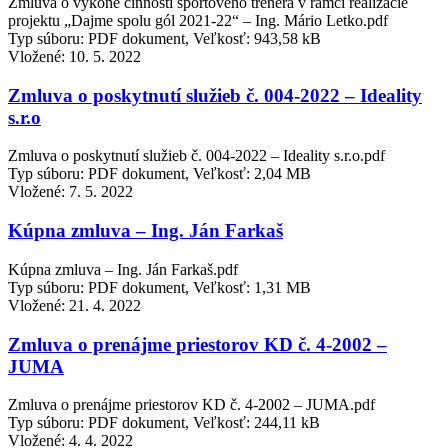
Zmluva o výkone činnosti športového trénera v rámci realizácie
projektu „Dajme spolu gól 2021-22“ – Ing. Mário Letko.pdf
Typ súboru: PDF dokument, Veľkosť: 943,58 kB
Vložené:
10. 5. 2022
Zmluva o poskytnutí služieb č. 004-2022 – Ideality
s.r.o
Zmluva o poskytnutí služieb č. 004-2022 – Ideality s.r.o.pdf
Typ súboru: PDF dokument, Veľkosť: 2,04 MB
Vložené:
7. 5. 2022
Kúpna zmluva – Ing. Ján Farkaš
Kúpna zmluva – Ing. Ján Farkaš.pdf
Typ súboru: PDF dokument, Veľkosť: 1,31 MB
Vložené:
21. 4. 2022
Zmluva o prenájme priestorov KD č. 4-2002 –
JUMA
Zmluva o prenájme priestorov KD č. 4-2002 – JUMA.pdf
Typ súboru: PDF dokument, Veľkosť: 244,11 kB
Vložené:
4. 4. 2022