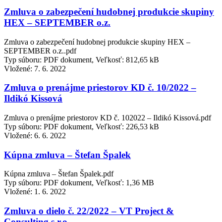
Zmluva o zabezpečení hudobnej produkcie skupiny
HEX – SEPTEMBER o.z.
Zmluva o zabezpečení hudobnej produkcie skupiny HEX –
SEPTEMBER o.z..pdf
Typ súboru: PDF dokument, Veľkosť: 812,65 kB
Vložené:
7. 6. 2022
Zmluva o prenájme priestorov KD č. 10/2022 –
Ildikó Kissová
Zmluva o prenájme priestorov KD č. 102022 – Ildikó Kissová.pdf
Typ súboru: PDF dokument, Veľkosť: 226,53 kB
Vložené:
6. 6. 2022
Kúpna zmluva – Štefan Špalek
Kúpna zmluva – Štefan Špalek.pdf
Typ súboru: PDF dokument, Veľkosť: 1,36 MB
Vložené:
1. 6. 2022
Zmluva o dielo č. 22/2022 – VT Project &
Consulting s.r.o.