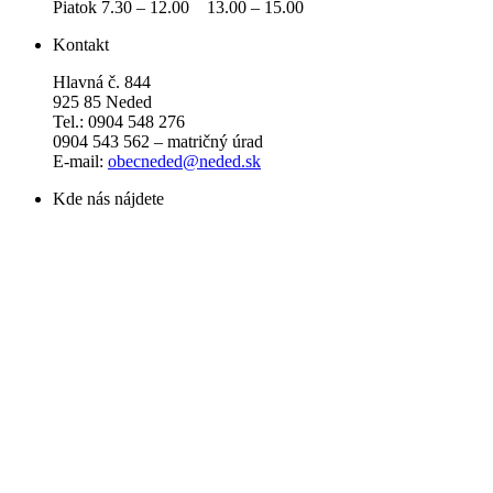
Piatok 7.30 – 12.00 13.00 – 15.00
Kontakt
Hlavná č. 844
925 85 Neded
Tel.: 0904 548 276
0904 543 562 – matričný úrad
E-mail:
obecneded@neded.sk
Kde nás nájdete