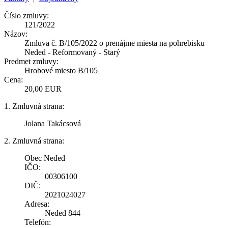
Číslo zmluvy:
121/2022
Názov:
Zmluva č. B/105/2022 o prenájme miesta na pohrebisku
Neded - Reformovaný - Starý
Predmet zmluvy:
Hrobové miesto B/105
Cena:
20,00 EUR
1. Zmluvná strana:
Jolana Takácsová
2. Zmluvná strana:
Obec Neded
IČO:
00306100
DIČ:
2021024027
Adresa:
Neded 844
Telefón: