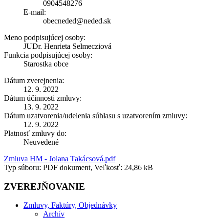
0904548276
E-mail:
obecneded@neded.sk
Meno podpisujúcej osoby:
JUDr. Henrieta Selmecziová
Funkcia podpisujúcej osoby:
Starostka obce
Dátum zverejnenia:
12. 9. 2022
Dátum účinnosti zmluvy:
13. 9. 2022
Dátum uzatvorenia/udelenia súhlasu s uzatvorením zmluvy:
12. 9. 2022
Platnosť zmluvy do:
Neuvedené
Zmluva HM - Jolana Takácsová.pdf
Typ súboru: PDF dokument, Veľkosť: 24,86 kB
ZVEREJŇOVANIE
Zmluvy, Faktúry, Objednávky
Archív