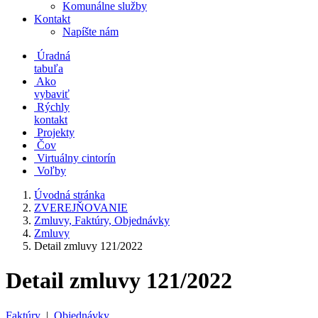
Komunálne služby
Kontakt
Napíšte nám
Úradná
tabuľa
Ako
vybaviť
Rýchly
kontakt
Projekty
Čov
Virtuálny cintorín
Voľby
Úvodná stránka
ZVEREJŇOVANIE
Zmluvy, Faktúry, Objednávky
Zmluvy
Detail zmluvy 121/2022
Detail zmluvy 121/2022
Faktúry
|
Objednávky