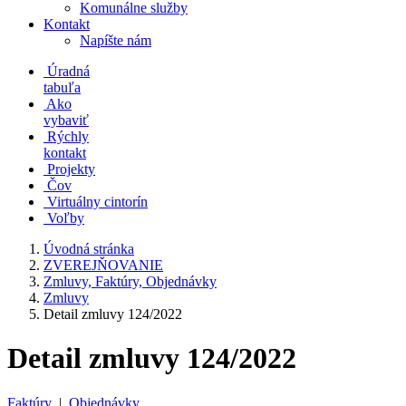
Komunálne služby
Kontakt
Napíšte nám
Úradná
tabuľa
Ako
vybaviť
Rýchly
kontakt
Projekty
Čov
Virtuálny cintorín
Voľby
Úvodná stránka
ZVEREJŇOVANIE
Zmluvy, Faktúry, Objednávky
Zmluvy
Detail zmluvy 124/2022
Detail zmluvy 124/2022
Faktúry
|
Objednávky