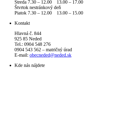
Streda 7.30 – 12.00 13.00 – 17.00
Štvrtok nestránkový deň
Piatok 7.30 – 12.00 13.00 – 15.00
Kontakt
Hlavná č. 844
925 85 Neded
Tel.: 0904 548 276
0904 543 562 – matričný úrad
E-mail:
obecneded@neded.sk
Kde nás nájdete