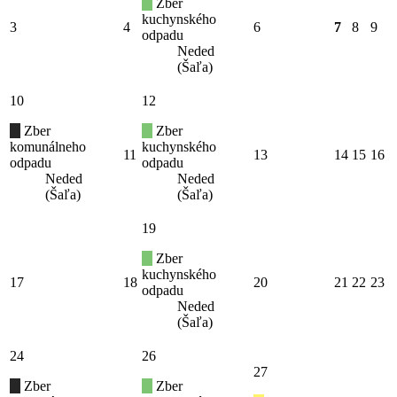
Zber
kuchynského
3
4
6
7
8
9
odpadu
Neded
(Šaľa)
10
12
Zber
Zber
komunálneho
kuchynského
11
13
14
15
16
odpadu
odpadu
Neded
Neded
(Šaľa)
(Šaľa)
19
Zber
kuchynského
17
18
20
21
22
23
odpadu
Neded
(Šaľa)
24
26
27
Zber
Zber