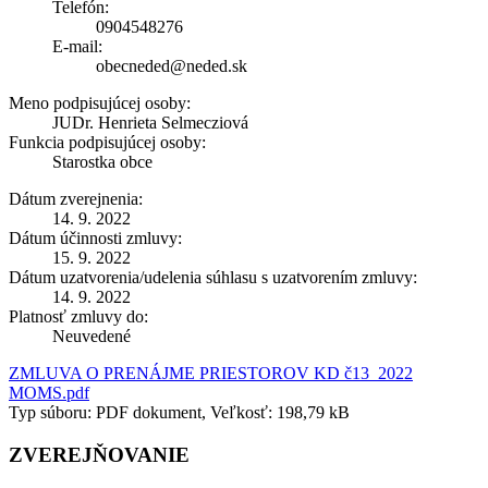
Telefón:
0904548276
E-mail:
obecneded@neded.sk
Meno podpisujúcej osoby:
JUDr. Henrieta Selmecziová
Funkcia podpisujúcej osoby:
Starostka obce
Dátum zverejnenia:
14. 9. 2022
Dátum účinnosti zmluvy:
15. 9. 2022
Dátum uzatvorenia/udelenia súhlasu s uzatvorením zmluvy:
14. 9. 2022
Platnosť zmluvy do:
Neuvedené
ZMLUVA O PRENÁJME PRIESTOROV KD č13_2022
MOMS.pdf
Typ súboru: PDF dokument, Veľkosť: 198,79 kB
ZVEREJŇOVANIE