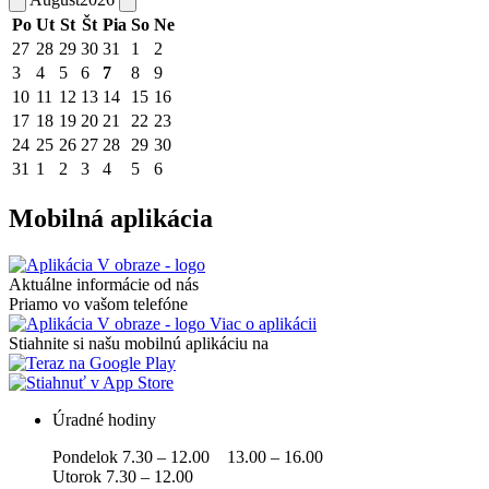
Po
Ut
St
Št
Pia
So
Ne
27
28
29
30
31
1
2
3
4
5
6
7
8
9
10
11
12
13
14
15
16
17
18
19
20
21
22
23
24
25
26
27
28
29
30
31
1
2
3
4
5
6
Mobilná aplikácia
Aktuálne informácie od nás
Priamo vo vašom telefóne
Viac o aplikácii
Stiahnite si našu mobilnú aplikáciu na
Úradné hodiny
Pondelok 7.30 – 12.00 13.00 – 16.00
Utorok 7.30 – 12.00