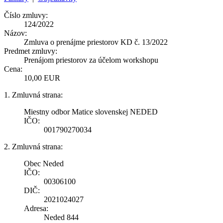
Číslo zmluvy:
124/2022
Názov:
Zmluva o prenájme priestorov KD č. 13/2022
Predmet zmluvy:
Prenájom priestorov za účelom workshopu
Cena:
10,00 EUR
1. Zmluvná strana:
Miestny odbor Matice slovenskej NEDED
IČO:
001790270034
2. Zmluvná strana:
Obec Neded
IČO:
00306100
DIČ:
2021024027
Adresa:
Neded 844