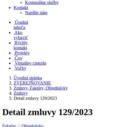
Komunálne služby
Kontakt
Napíšte nám
Úradná
tabuľa
Ako
vybaviť
Rýchly
kontakt
Projekty
Čov
Virtuálny cintorín
Voľby
Úvodná stránka
ZVEREJŇOVANIE
Zmluvy, Faktúry, Objednávky
Zmluvy
Detail zmluvy 129/2023
Detail zmluvy 129/2023
Faktúry
|
Objednávky