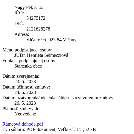
Nagy Pek s.r.o.
IČO:
54275172
DIČ:
2121628278
Adresa:
Vlčany 95, 925 84 Vlčany
Meno podpisujúcej osoby:
JUDr. Henrieta Selmecziová
Funkcia podpisujúcej osoby:
Starostka obce
Dátum zverejnenia:
23. 6. 2023
Dátum účinnosti zmluvy:
24. 6. 2023
Dátum uzatvorenia/udelenia súhlasu s uzatvorením zmluvy:
26. 5. 2023
Platnosť zmluvy do:
Neuvedené
Rámcová dohoda.pdf
Typ súboru: PDF dokument, Veľkosť: 141,52 kB