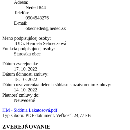
Adresa:
Neded 844
Telefón:
0904548276
E-mail:
obecneded@neded.sk
Meno podpisujúcej osoby:
JUDr. Henrieta Selmecziová
Funkcia podpisujúcej osoby:
Starostka obce
Dátum zverejnenia:
17. 10. 2022
Dátum účinnosti zmluvy:
18. 10. 2022
Dátum uzatvorenia/udelenia súhlasu s uzatvorením zmluvy:
14. 10. 2022
Platnosť zmluvy do:
Neuvedené
HM - Sidónia Lakatosová.pdf
Typ súboru: PDF dokument, Veľkosť: 24,77 kB
ZVEREJŇOVANIE