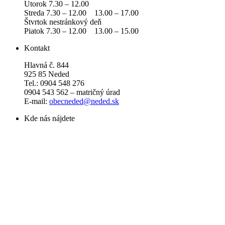
Utorok 7.30 – 12.00
Streda 7.30 – 12.00 13.00 – 17.00
Štvrtok nestránkový deň
Piatok 7.30 – 12.00 13.00 – 15.00
Kontakt
Hlavná č. 844
925 85 Neded
Tel.: 0904 548 276
0904 543 562 – matričný úrad
E-mail:
obecneded@neded.sk
Kde nás nájdete