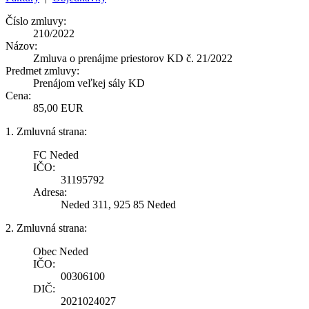
Číslo zmluvy:
210/2022
Názov:
Zmluva o prenájme priestorov KD č. 21/2022
Predmet zmluvy:
Prenájom veľkej sály KD
Cena:
85,00 EUR
1. Zmluvná strana:
FC Neded
IČO:
31195792
Adresa:
Neded 311, 925 85 Neded
2. Zmluvná strana:
Obec Neded
IČO:
00306100
DIČ:
2021024027