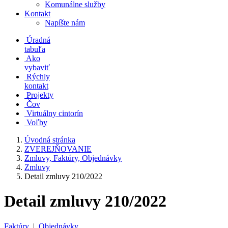
Komunálne služby
Kontakt
Napíšte nám
Úradná
tabuľa
Ako
vybaviť
Rýchly
kontakt
Projekty
Čov
Virtuálny cintorín
Voľby
Úvodná stránka
ZVEREJŇOVANIE
Zmluvy, Faktúry, Objednávky
Zmluvy
Detail zmluvy 210/2022
Detail zmluvy 210/2022
Faktúry
|
Objednávky