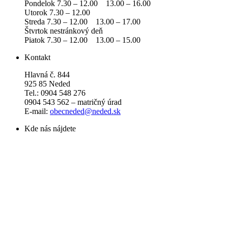
Pondelok 7.30 – 12.00 13.00 – 16.00
Utorok 7.30 – 12.00
Streda 7.30 – 12.00 13.00 – 17.00
Štvrtok nestránkový deň
Piatok 7.30 – 12.00 13.00 – 15.00
Kontakt
Hlavná č. 844
925 85 Neded
Tel.: 0904 548 276
0904 543 562 – matričný úrad
E-mail:
obecneded@neded.sk
Kde nás nájdete