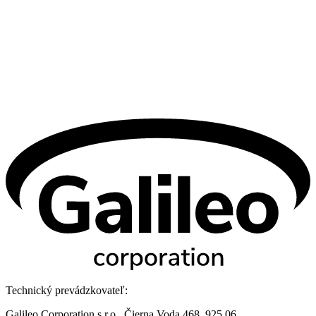
Technický prevádzkovateľ:
Galileo Corporation s.r.o., Čierna Voda 468, 925 06