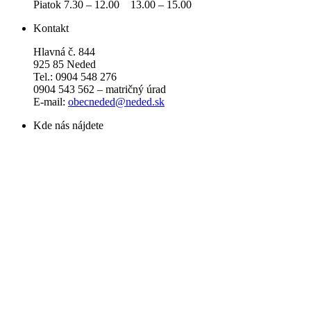
Piatok 7.30 – 12.00 13.00 – 15.00
Kontakt
Hlavná č. 844
925 85 Neded
Tel.: 0904 548 276
0904 543 562 – matričný úrad
E-mail:
obecneded@neded.sk
Kde nás nájdete