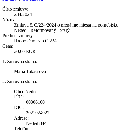
Číslo zmluvy:
234/2024
Názov:
Zmluva č. C/224/2024 o prenájme miesta na pohrebisku
Neded - Reformovaný - Starý
Predmet zmluvy:
Hrobové miesto C/224
Cena:
20,00 EUR
1. Zmluvná strana:
Mária Takácsová
2. Zmluvná strana:
Obec Neded
IČO:
00306100
DIČ:
2021024027
Adresa:
Neded 844
Telefón: