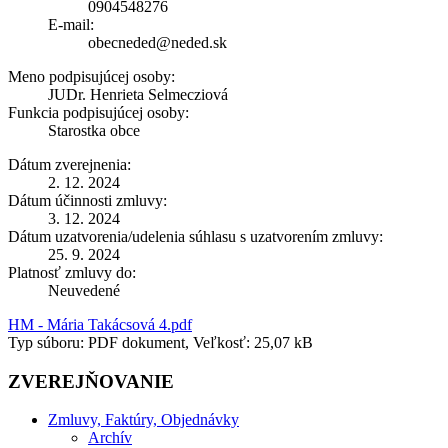
0904548276
E-mail:
obecneded@neded.sk
Meno podpisujúcej osoby:
JUDr. Henrieta Selmecziová
Funkcia podpisujúcej osoby:
Starostka obce
Dátum zverejnenia:
2. 12. 2024
Dátum účinnosti zmluvy:
3. 12. 2024
Dátum uzatvorenia/udelenia súhlasu s uzatvorením zmluvy:
25. 9. 2024
Platnosť zmluvy do:
Neuvedené
HM - Mária Takácsová 4.pdf
Typ súboru: PDF dokument, Veľkosť: 25,07 kB
ZVEREJŇOVANIE
Zmluvy, Faktúry, Objednávky
Archív