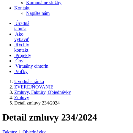
Komunálne služby
Kontakt
Napíšte nám
Úradná
tabuľa
Ako
vybaviť
Rýchly
kontakt
Projekty
Čov
Virtuálny cintorín
Voľby
Úvodná stránka
ZVEREJŇOVANIE
Zmluvy, Faktúry, Objednávky
Zmluvy
Detail zmluvy 234/2024
Detail zmluvy 234/2024
Faktúry
|
Objednávky