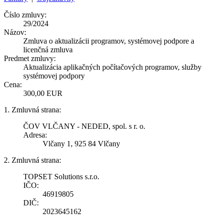
Číslo zmluvy:
29/2024
Názov:
Zmluva o aktualizácii programov, systémovej podpore a
licenčná zmluva
Predmet zmluvy:
Aktualizácia aplikačných počítačových programov, služby
systémovej podpory
Cena:
300,00 EUR
1. Zmluvná strana:
ČOV VLČANY - NEDED, spol. s r. o.
Adresa:
Vlčany 1, 925 84 Vlčany
2. Zmluvná strana:
TOPSET Solutions s.r.o.
IČO:
46919805
DIČ:
2023645162