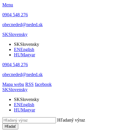
Menu
0904 548 276
obecneded@neded.sk
SK
Slovensky
SK
Slovensky
EN
English
HU
Magyar
0904 548 276
obecneded@neded.sk
Mapa webu
RSS
facebook
SK
Slovensky
SK
Slovensky
EN
English
HU
Magyar
Hľadaný výraz
Hľadať