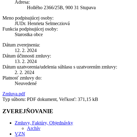
Adresa:
Hollého 2366/25B, 900 31 Stupava
Meno podpisujúcej osoby:
JUDr. Henrieta Selmecziová
Funkcia podpisujúcej osoby:
Starostka obce
Dátum zverejnenia:
12. 2. 2024
Dátum účinnosti zmluvy:
13. 2. 2024
Dátum uzatvorenia/udelenia súhlasu s uzatvorením zmluvy:
2. 2. 2024
Platnosť zmluvy do:
Neuvedené
Zmluva.pdf
Typ súboru: PDF dokument, Veľkosť: 371,15 kB
ZVEREJŇOVANIE
Zmluvy, Faktúry, Objednávky
Archív
VZN