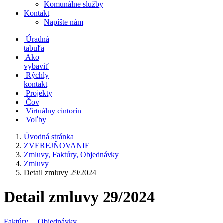
Komunálne služby
Kontakt
Napíšte nám
Úradná
tabuľa
Ako
vybaviť
Rýchly
kontakt
Projekty
Čov
Virtuálny cintorín
Voľby
Úvodná stránka
ZVEREJŇOVANIE
Zmluvy, Faktúry, Objednávky
Zmluvy
Detail zmluvy 29/2024
Detail zmluvy 29/2024
Faktúry
|
Objednávky