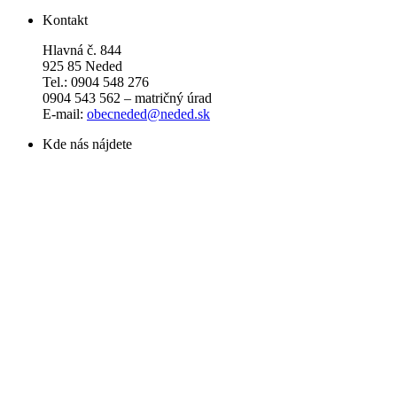
Kontakt
Hlavná č. 844
925 85 Neded
Tel.: 0904 548 276
0904 543 562 – matričný úrad
E-mail:
obecneded@neded.sk
Kde nás nájdete