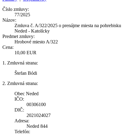
Číslo zmluvy:
77/2025
Názov:
Zmluva č. A/322/2025 o prenájme miesta na pohrebisku
Neded - Katolícky
Predmet zmluvy:
Hrobové miesto A/322
Cena:
10,00 EUR
1. Zmluvná strana:
Štefan Bódi
2. Zmluvná strana:
Obec Neded
IČO:
00306100
DIČ:
2021024027
Adresa:
Neded 844
Telefón: