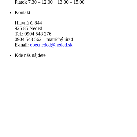
Piatok 7.30 – 12.00 13.00 – 15.00
Kontakt
Hlavná č. 844
925 85 Neded
Tel.: 0904 548 276
0904 543 562 – matričný úrad
E-mail:
obecneded@neded.sk
Kde nás nájdete