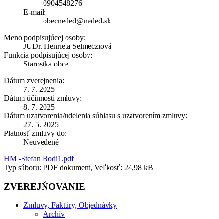
0904548276
E-mail:
obecneded@neded.sk
Meno podpisujúcej osoby:
JUDr. Henrieta Selmecziová
Funkcia podpisujúcej osoby:
Starostka obce
Dátum zverejnenia:
7. 7. 2025
Dátum účinnosti zmluvy:
8. 7. 2025
Dátum uzatvorenia/udelenia súhlasu s uzatvorením zmluvy:
27. 5. 2025
Platnosť zmluvy do:
Neuvedené
HM -Stefan Bodi1.pdf
Typ súboru: PDF dokument, Veľkosť: 24,98 kB
ZVEREJŇOVANIE
Zmluvy, Faktúry, Objednávky
Archív