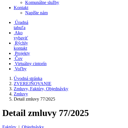
Komunálne služby
Kontakt
Napíšte nám
Úradná
tabuľa
Ako
vybaviť
Rýchly
kontakt
Projekty
Čov
Virtuálny cintorín
Voľby
Úvodná stránka
ZVEREJŇOVANIE
Zmluvy, Faktúry, Objednávky
Zmluvy
Detail zmluvy 77/2025
Detail zmluvy 77/2025
Faktúry
|
Objednávky