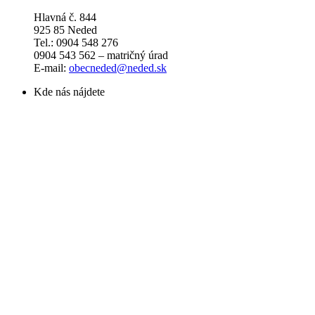
Hlavná č. 844
925 85 Neded
Tel.: 0904 548 276
0904 543 562 – matričný úrad
E-mail:
obecneded@neded.sk
Kde nás nájdete