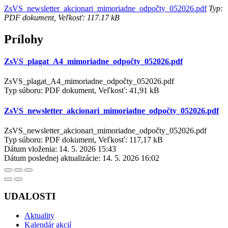
ZsVS_newsletter_akcionari_mimoriadne_odpočty_052026.pdf
Typ:
PDF dokument, Veľkosť: 117.17 kB
Prílohy
ZsVS_plagat_A4_mimoriadne_odpočty_052026.pdf
ZsVS_plagat_A4_mimoriadne_odpočty_052026.pdf
Typ súboru: PDF dokument, Veľkosť: 41,91 kB
ZsVS_newsletter_akcionari_mimoriadne_odpočty_052026.pdf
ZsVS_newsletter_akcionari_mimoriadne_odpočty_052026.pdf
Typ súboru: PDF dokument, Veľkosť: 117,17 kB
Dátum vloženia:
14. 5. 2026 15:43
Dátum poslednej aktualizácie:
14. 5. 2026 16:02
UDALOSTI
Aktuality
Kalendár akcií