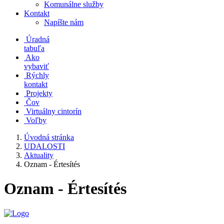
Komunálne služby
Kontakt
Napíšte nám
Úradná
tabuľa
Ako
vybaviť
Rýchly
kontakt
Projekty
Čov
Virtuálny cintorín
Voľby
Úvodná stránka
UDALOSTI
Aktuality
Oznam - Értesítés
Oznam - Értesítés