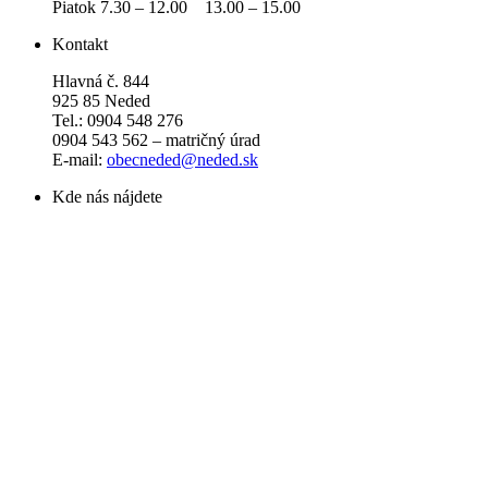
Piatok 7.30 – 12.00 13.00 – 15.00
Kontakt
Hlavná č. 844
925 85 Neded
Tel.: 0904 548 276
0904 543 562 – matričný úrad
E-mail:
obecneded@neded.sk
Kde nás nájdete