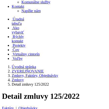
Komunálne služby
Kontakt
Napíšte nám
Úradná
tabuľa
Ako
vybaviť
Rýchly
kontakt
Projekty
Čov
Virtuálny cintorín
Voľby
Úvodná stránka
ZVEREJŇOVANIE
Zmluvy, Faktúry, Objednávky
Zmluvy
Detail zmluvy 125/2022
Detail zmluvy 125/2022
Faktúry
|
Objednávky