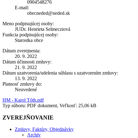
0904548276
E-mail:
obecneded@neded.sk
Meno podpisujúcej osoby:
JUDr. Henrieta Selmecziová
Funkcia podpisujúcej osoby:
Starostka obce
Dátum zverejnenia:
20. 9. 2022
Dátum účinnosti zmluvy:
21. 9. 2022
Dátum uzatvorenia/udelenia súhlasu s uzatvorením zmluvy:
13. 9. 2022
Platnosť zmluvy do:
Neuvedené
HM - Karol Tóth.pdf
Typ súboru: PDF dokument, Veľkosť: 25,06 kB
ZVEREJŇOVANIE
Zmluvy, Faktúry, Objednávky
Archív