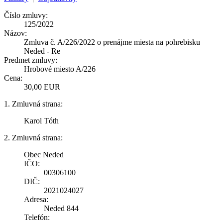
Číslo zmluvy:
125/2022
Názov:
Zmluva č. A/226/2022 o prenájme miesta na pohrebisku
Neded - Re
Predmet zmluvy:
Hrobové miesto A/226
Cena:
30,00 EUR
1. Zmluvná strana:
Karol Tóth
2. Zmluvná strana:
Obec Neded
IČO:
00306100
DIČ:
2021024027
Adresa:
Neded 844
Telefón: