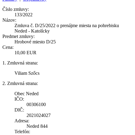
Číslo zmluvy:
133/2022
Názov:
Zmluva č. D/25/2022 o prenájme miesta na pohrebisku
Neded - Katolícky
Predmet zmluvy:
Hrobové miesto D/25
Cena:
10,00 EUR
1. Zmluvná strana:
Viliam Szőcs
2. Zmluvná strana:
Obec Neded
IČO:
00306100
DIČ:
2021024027
Adresa:
Neded 844
Telefón: