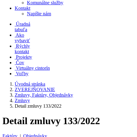
Komunálne služby
Kontakt
Napíšte nám
Úradná
tabuľa
Ako
vybaviť
Rýchly
kontakt
Projekty
Čov
Virtuálny cintorín
Voľby
Úvodná stránka
ZVEREJŇOVANIE
Zmluvy, Faktúry, Objednávky
Zmluvy
Detail zmluvy 133/2022
Detail zmluvy 133/2022
Faktúry
|
Objednávky