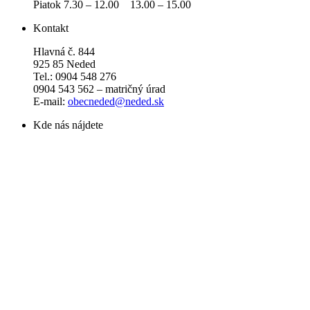
Piatok 7.30 – 12.00 13.00 – 15.00
Kontakt
Hlavná č. 844
925 85 Neded
Tel.: 0904 548 276
0904 543 562 – matričný úrad
E-mail:
obecneded@neded.sk
Kde nás nájdete