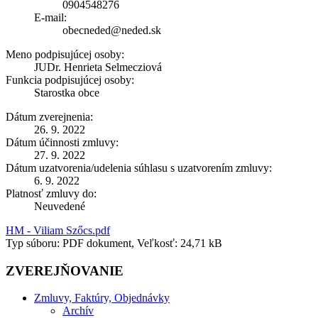
0904548276
E-mail:
obecneded@neded.sk
Meno podpisujúcej osoby:
JUDr. Henrieta Selmecziová
Funkcia podpisujúcej osoby:
Starostka obce
Dátum zverejnenia:
26. 9. 2022
Dátum účinnosti zmluvy:
27. 9. 2022
Dátum uzatvorenia/udelenia súhlasu s uzatvorením zmluvy:
6. 9. 2022
Platnosť zmluvy do:
Neuvedené
HM - Viliam Szőcs.pdf
Typ súboru: PDF dokument, Veľkosť: 24,71 kB
ZVEREJŇOVANIE
Zmluvy, Faktúry, Objednávky
Archív