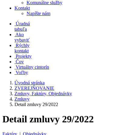
Komunálne služby
Kontakt
Napíšte nám
Úradná
tabuľa
Ako
vybaviť
Rýchly
kontakt
Projekty
Čov
Virtuálny cintorín
Voľby
Úvodná stránka
ZVEREJŇOVANIE
Zmluvy, Faktúry, Objednávky
Zmluvy
Detail zmluvy 29/2022
Detail zmluvy 29/2022
Faktúry
|
Objednávky