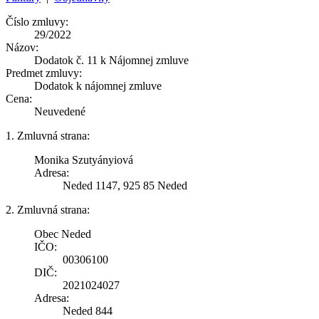
Číslo zmluvy:
29/2022
Názov:
Dodatok č. 11 k Nájomnej zmluve
Predmet zmluvy:
Dodatok k nájomnej zmluve
Cena:
Neuvedené
1. Zmluvná strana:
Monika Szutyányiová
Adresa:
Neded 1147, 925 85 Neded
2. Zmluvná strana:
Obec Neded
IČO:
00306100
DIČ:
2021024027
Adresa:
Neded 844