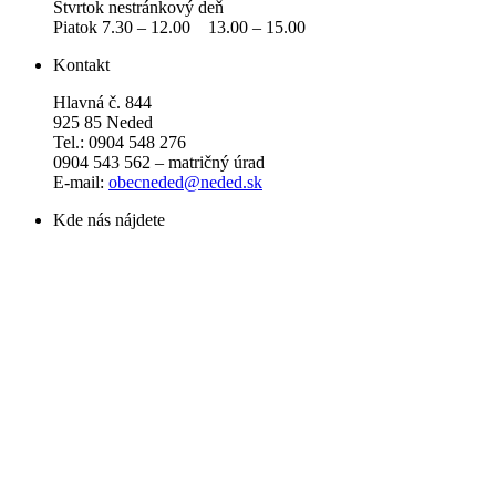
Štvrtok nestránkový deň
Piatok 7.30 – 12.00 13.00 – 15.00
Kontakt
Hlavná č. 844
925 85 Neded
Tel.: 0904 548 276
0904 543 562 – matričný úrad
E-mail:
obecneded@neded.sk
Kde nás nájdete