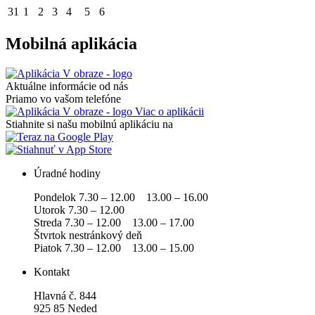
31
1
2
3
4
5
6
Mobilná aplikácia
Aktuálne informácie od nás
Priamo vo vašom telefóne
Viac o aplikácii
Stiahnite si našu mobilnú aplikáciu na
Úradné hodiny
Pondelok 7.30 – 12.00 13.00 – 16.00
Utorok 7.30 – 12.00
Streda 7.30 – 12.00 13.00 – 17.00
Štvrtok nestránkový deň
Piatok 7.30 – 12.00 13.00 – 15.00
Kontakt
Hlavná č. 844
925 85 Neded