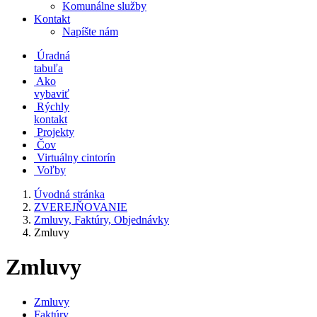
Komunálne služby
Kontakt
Napíšte nám
Úradná
tabuľa
Ako
vybaviť
Rýchly
kontakt
Projekty
Čov
Virtuálny cintorín
Voľby
Úvodná stránka
ZVEREJŇOVANIE
Zmluvy, Faktúry, Objednávky
Zmluvy
Zmluvy
Zmluvy
Faktúry