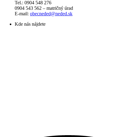
Tel.: 0904 548 276
0904 543 562 – matričný úrad
E-mail:
obecneded@neded.sk
Kde nás nájdete