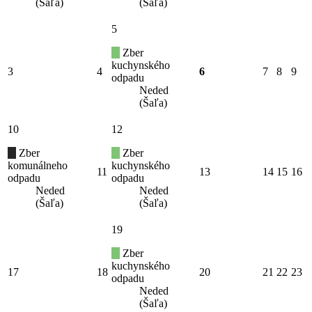
(Šaľa)
(Šaľa)
5
Zber
kuchynského
3
4
6
7
8
9
odpadu
Neded
(Šaľa)
10
12
Zber
Zber
komunálneho
kuchynského
11
13
14
15
16
odpadu
odpadu
Neded
Neded
(Šaľa)
(Šaľa)
19
Zber
kuchynského
17
18
20
21
22
23
odpadu
Neded
(Šaľa)