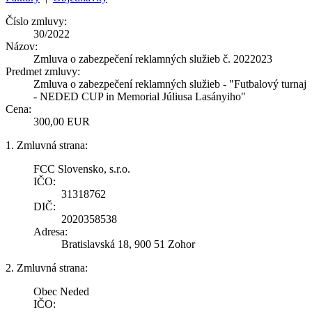
Číslo zmluvy:
30/2022
Názov:
Zmluva o zabezpečení reklamných služieb č. 2022023
Predmet zmluvy:
Zmluva o zabezpečení reklamných služieb - "Futbalový turnaj
- NEDED CUP in Memorial Júliusa Lasányiho"
Cena:
300,00 EUR
1. Zmluvná strana:
FCC Slovensko, s.r.o.
IČO:
31318762
DIČ:
2020358538
Adresa:
Bratislavská 18, 900 51 Zohor
2. Zmluvná strana:
Obec Neded
IČO: