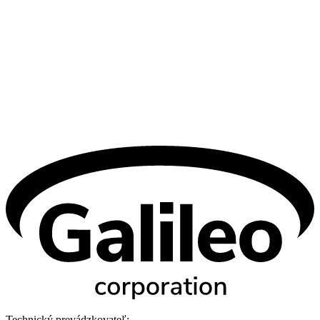
Technický prevádzkovateľ: