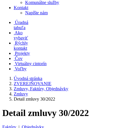
Komunálne služby
Kontakt
Napíšte nám
Úradná
tabuľa
Ako
vybaviť
Rýchly
kontakt
Projekty
Čov
Virtuálny cintorín
Voľby
Úvodná stránka
ZVEREJŇOVANIE
Zmluvy, Faktúry, Objednávky
Zmluvy
Detail zmluvy 30/2022
Detail zmluvy 30/2022
Faktúry
|
Objednávky