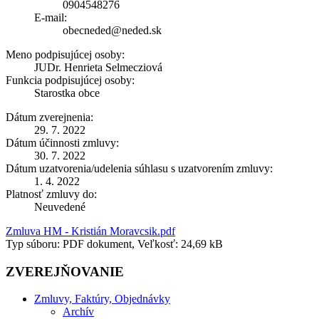
0904548276
E-mail:
obecneded@neded.sk
Meno podpisujúcej osoby:
JUDr. Henrieta Selmecziová
Funkcia podpisujúcej osoby:
Starostka obce
Dátum zverejnenia:
29. 7. 2022
Dátum účinnosti zmluvy:
30. 7. 2022
Dátum uzatvorenia/udelenia súhlasu s uzatvorením zmluvy:
1. 4. 2022
Platnosť zmluvy do:
Neuvedené
Zmluva HM - Kristián Moravcsik.pdf
Typ súboru: PDF dokument, Veľkosť: 24,69 kB
ZVEREJŇOVANIE
Zmluvy, Faktúry, Objednávky
Archív