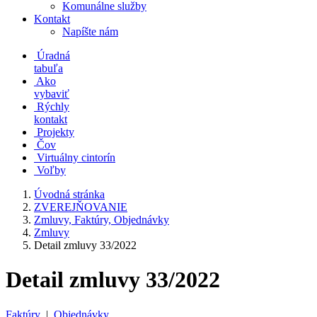
Komunálne služby
Kontakt
Napíšte nám
Úradná
tabuľa
Ako
vybaviť
Rýchly
kontakt
Projekty
Čov
Virtuálny cintorín
Voľby
Úvodná stránka
ZVEREJŇOVANIE
Zmluvy, Faktúry, Objednávky
Zmluvy
Detail zmluvy 33/2022
Detail zmluvy 33/2022
Faktúry
|
Objednávky