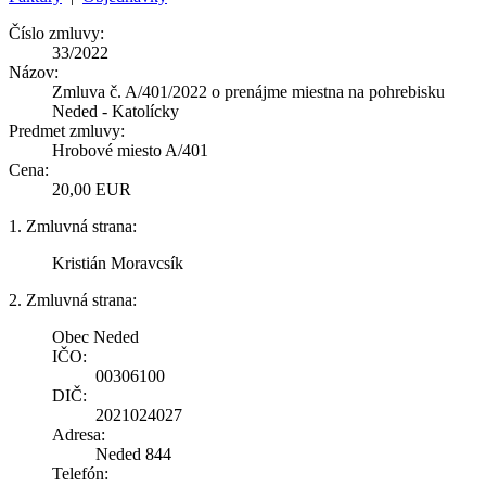
Číslo zmluvy:
33/2022
Názov:
Zmluva č. A/401/2022 o prenájme miestna na pohrebisku
Neded - Katolícky
Predmet zmluvy:
Hrobové miesto A/401
Cena:
20,00 EUR
1. Zmluvná strana:
Kristián Moravcsík
2. Zmluvná strana:
Obec Neded
IČO:
00306100
DIČ:
2021024027
Adresa:
Neded 844
Telefón: