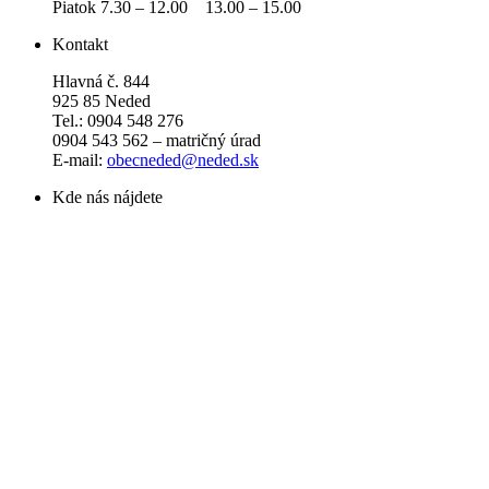
Piatok 7.30 – 12.00 13.00 – 15.00
Kontakt
Hlavná č. 844
925 85 Neded
Tel.: 0904 548 276
0904 543 562 – matričný úrad
E-mail:
obecneded@neded.sk
Kde nás nájdete