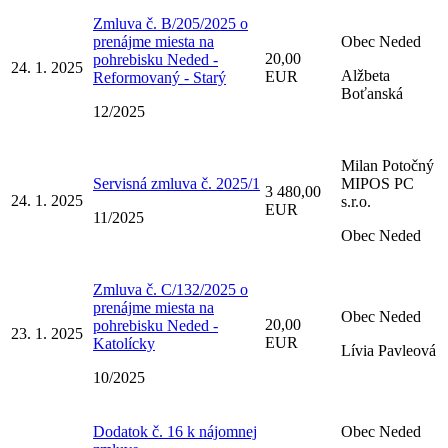
Zmluva č. B/205/2025 o
prenájme miesta na
Obec Neded
20,00
pohrebisku Neded -
24. 1. 2025
Alžbeta
EUR
Reformovaný - Starý
Boťanská
12/2025
Milan Potočný
Servisná zmluva č. 2025/1
MIPOS PC
3 480,00
24. 1. 2025
s.r.o.
EUR
11/2025
Obec Neded
Zmluva č. C/132/2025 o
prenájme miesta na
Obec Neded
20,00
pohrebisku Neded -
23. 1. 2025
EUR
Katolícky
Lívia Pavleová
10/2025
Dodatok č. 16 k nájomnej
Obec Neded