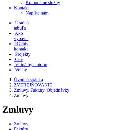
Komunálne služby
Kontakt
Napíšte nám
Úradná
tabuľa
Ako
vybaviť
Rýchly
kontakt
Projekty
Čov
Virtuálny cintorín
Voľby
Úvodná stránka
ZVEREJŇOVANIE
Zmluvy, Faktúry, Objednávky
Zmluvy
Zmluvy
Zmluvy
Faktúry