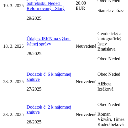
Obec Neded
20,00
pohrebisku Neded -
19. 3. 2025
EUR
Reformovaný - Starý
Stanislav Józsa
29/2025
Geodetický a
Údaje z ISKN na výkon
kartografický
štátnej správy
ústav
18. 3. 2025
Neuvedené
Bratislava
28/2025
Obec Neded
Dodatok č. 6 k nájomnej
Obec Neded
zmluve
28. 2. 2025
Neuvedené
Alžbeta
27/2025
Izsáková
Obec Neded
Dodatok č. 2 k nájomnej
zmluve
Roman
28. 2. 2025
Neuvedené
Vízvári, Tímea
26/2025
Kaderábeková