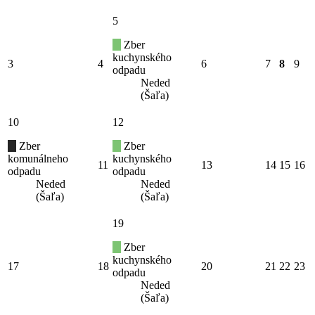
5
Zber
kuchynského
3
4
6
7
8
9
odpadu
Neded
(Šaľa)
10
12
Zber
Zber
komunálneho
kuchynského
11
13
14
15
16
odpadu
odpadu
Neded
Neded
(Šaľa)
(Šaľa)
19
Zber
kuchynského
17
18
20
21
22
23
odpadu
Neded
(Šaľa)